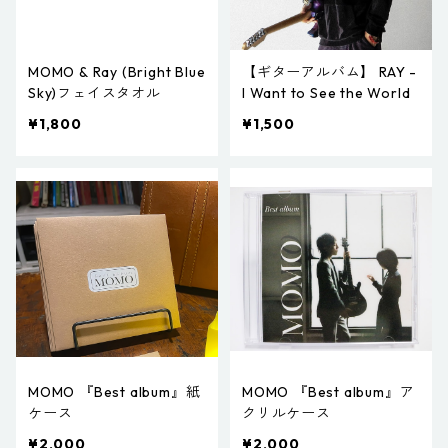
MOMO & Ray (Bright Blue
【ギターアルバム】 RAY -
Sky)フェイスタオル
I Want to See the World
¥1,800
¥1,500
MOMO 『Best album』紙
MOMO 『Best album』ア
ケース
クリルケース
¥2,000
¥2,000