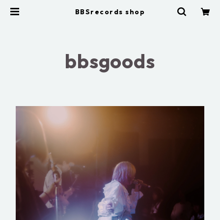
BBSrecords shop
bbsgoods