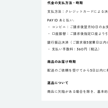
代金の支払方法・時期
支払方法：クレジットカードによる決
PAY ID あと払い:
・ コンビニ：ご請求後翌月10日のお
・ 口座振替：ご請求後指定口座より
銀行振込決済（ご請求後5営業日以内
・ 支払い手数料：360円（税込）
商品のお届け時期
配送のご依頼を受けてから5日以内に
返品について
商品に欠陥がある場合を除き、基本的