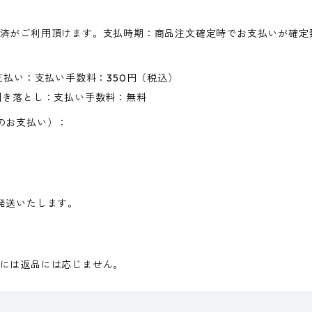
済がご利用頂けます。支払時期：商品注文確定時でお支払いが確定
支払い：支払い手数料：350円（税込）
引き落とし：支払い手数料：無料
のお支払い）：
発送いたします。
には返品には応じません。